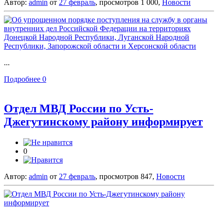
Автор:
admin
от
27 февраль
, просмотров 1 000,
Новости
...
Подробнее
0
Отдел МВД России по Усть-
Джегутинскому району информирует
0
Автор:
admin
от
27 февраль
, просмотров 847,
Новости