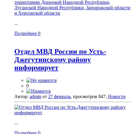
...
Подробнее
0
Отдел МВД России по Усть-
Джегутинскому району
информирует
0
Автор:
admin
от
27 февраль
, просмотров 847,
Новости
...
Подробнее
0