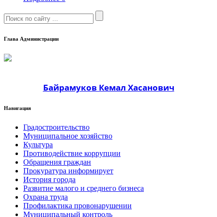
Глава Администрации
Байрамуков Кемал Хасанович
Навигация
Градостроительство
Муниципальное хозяйство
Культура
Противодействие коррупции
Обращения граждан
Прокуратура информирует
История города
Развитие малого и среднего бизнеса
Охрана труда
Профилактика провонарушении
Муниципальный контроль