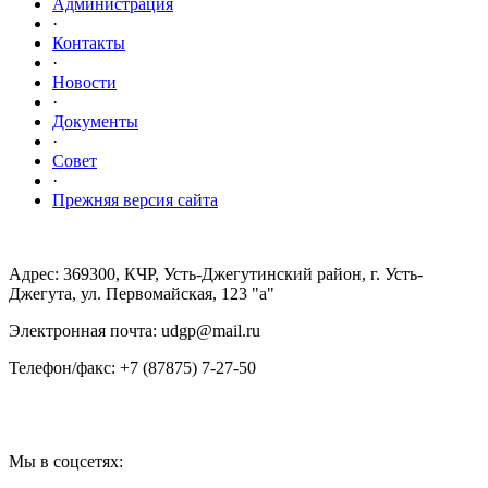
Администрация
·
Контакты
·
Новости
·
Документы
·
Совет
·
Прежняя версия сайта
Адрес: 369300, КЧР, Усть-Джегутинский район, г. Усть-
Джегута, ул. Первомайская, 123 "а"
Электронная почта: udgp@mail.ru
Телефон/факс: +7 (87875) 7-27-50
Мы в соцсетях: