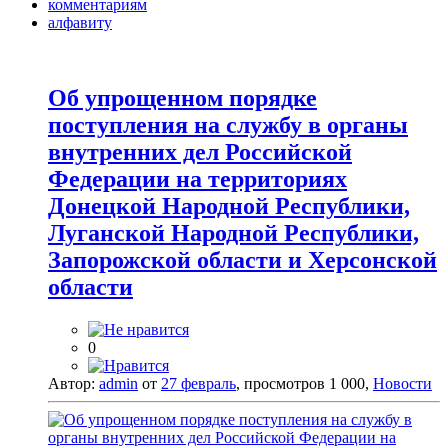
комментариям
алфавиту
Об упрощенном порядке
поступления на службу в органы
внутренних дел Российской
Федерации на территориях
Донецкой Народной Республики,
Луганской Народной Республики,
Запорожской области и Херсонской
области
0
Автор:
admin
от
27 февраль
, просмотров 1 000,
Новости