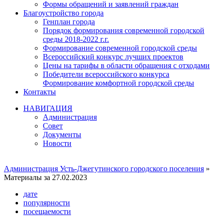
Формы обращений и заявлений граждан
Благоустройство города
Генплан города
Порядок формирования современной городской
среды 2018-2022 г.г.
Формирование современной городской среды
Всероссийский конкурс лучших проектов
Цены на тарифы в области обращения с отходами
Победители всероссийского конкурса
Формирование комфортной городской среды
Контакты
НАВИГАЦИЯ
Администрация
Совет
Документы
Новости
Администрация Усть-Джегутинского городского поселения
»
Материалы за 27.02.2023
дате
популярности
посещаемости