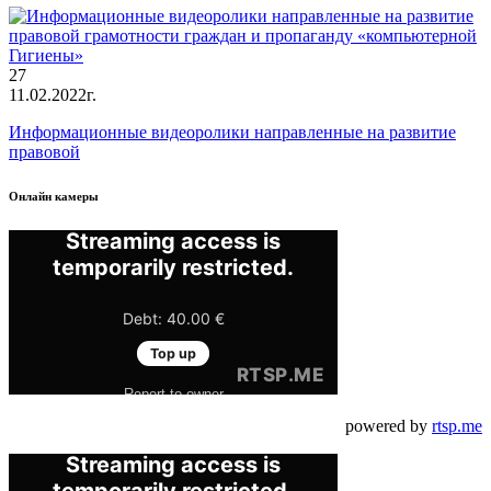
27
11.02.2022г.
Информационные видеоролики направленные на развитие
правовой
Онлайн камеры
powered by
rtsp.me