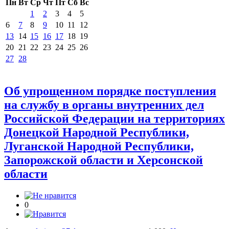
Пн
Вт
Ср
Чт
Пт
Сб
Вс
1
2
3
4
5
6
7
8
9
10
11
12
13
14
15
16
17
18
19
20
21
22
23
24
25
26
27
28
Об упрощенном порядке поступления
на службу в органы внутренних дел
Российской Федерации на территориях
Донецкой Народной Республики,
Луганской Народной Республики,
Запорожской области и Херсонской
области
0