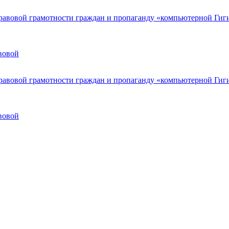
вовой
вовой