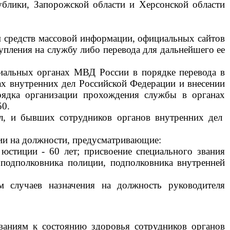
блики, Запорожской области и Херсонской области
ем средств массовой информации, официальных сайтов
пления на службу либо перевода для дальнейшего ее
риальных органах МВД России в порядке перевода в
ах внутренних дел Российской Федерации и внесении
рядка организации прохождения службы в органах
50.
л, и бывших сотрудников органов внутренних дел
нии на должности, предусматривающие:
юстиции - 60 лет; присвоение специального звания
 подполковника полиции, подполковника внутренней
м случаев назначения на должность руководителя
ованиям к состоянию здоровья сотрудников органов