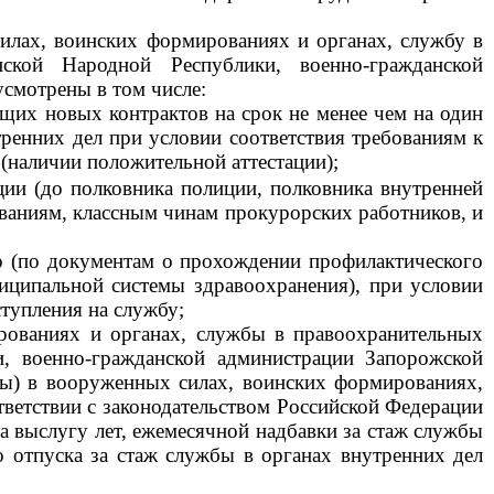
лах, воинских формированиях и органах, службу в
ской Народной Республики, военно-гражданской
смотрены в том числе:
щих новых контрактов на срок не менее чем на один
тренних дел при условии соответствия требованиям к
(наличии положительной аттестации);
ции (до полковника полиции, полковника внутренней
ваниям, классным чинам прокурорских работников, и
но (по документам о прохождении профилактического
иципальной системы здравоохранения), при условии
тупления на службу;
рованиях и органах, службы в правоохранительных
, военно-гражданской администрации Запорожской
бы) в вооруженных силах, воинских формированиях,
ветствии с законодательством Российской Федерации
а выслугу лет, ежемесячной надбавки за стаж службы
о отпуска за стаж службы в органах внутренних дел