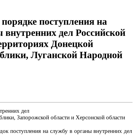
порядке поступления на
ы внутренних дел Российской
ерриториях Донецкой
блики, Луганской Народной
тренних дел
лики, Запорожской области и Херсонской области
док поступления на службу в органы внутренних дел