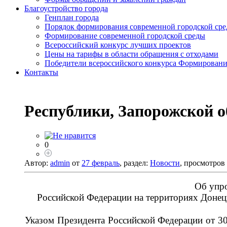
Благоустройство города
Генплан города
Порядок формирования современной городской среды
Формирование современной городской среды
Всероссийский конкурс лучших проектов
Цены на тарифы в области обращения с отходами
Победители всероссийского конкурса Формировани
Контакты
Республики, Запорожской о
0
Автор:
admin
от
27 февраль
, раздел:
Новости
, просмотров
Об упро
Российской Федерации на территориях Донец
Указом Президента Российской Федерации от 30