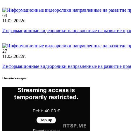
64
11.02.2022г.
Информационные видеоролики направленные на развитие пра
27
11.02.2022г.
Информационные видеоролики направленные на развитие пра
Онлайн камеры