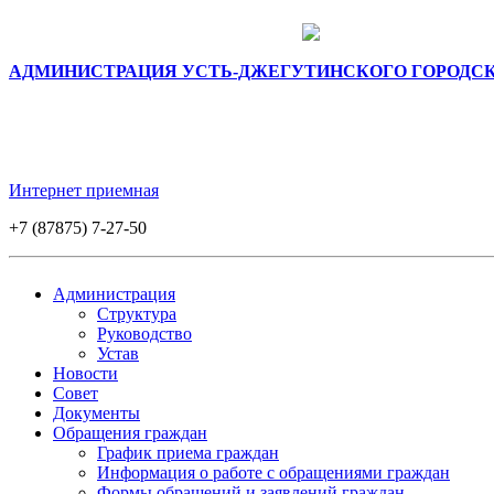
АДМИНИСТРАЦИЯ УСТЬ-ДЖЕГУТИНСКОГО ГОРОДС
Интернет приемная
+7 (87875) 7-27-50
Администрация
Структура
Руководство
Устав
Новости
Совет
Документы
Обращения граждан
График приема граждан
Информация о работе с обращениями граждан
Формы обращений и заявлений граждан