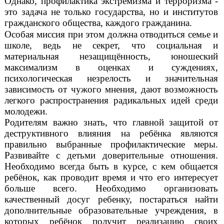
Однако, профилактика экстремизма и терроризма -
это задача не только государства, но и институтов
гражданского общества, каждого гражданина.
Особая миссия при этом должна отводиться семье и
школе, ведь не секрет, что социальная и
материальная незащищённость, юношеский
максимализм в оценках и суждениях,
психологическая незрелость и значительная
зависимость от чужого мнения, дают возможность
легкого распространения радикальных идей среди
молодежи.
Родителям важно знать, что главной защитой от
деструктивного влияния на ребёнка являются
правильно выбранные профилактические меры.
Развивайте с детьми доверительные отношения.
Необходимо всегда быть в курсе, с кем общается
ребёнок, как проводит время и что его интересует
больше всего. Необходимо организовать
качественный досуг ребенку, постараться найти
дополнительные образовательные учреждения, в
которых ребёнок получит реализацию своих