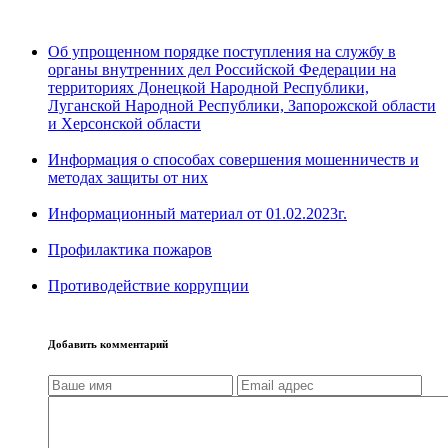
Об упрощенном порядке поступления на службу в
органы внутренних дел Российской Федерации на
территориях Донецкой Народной Республики,
Луганской Народной Республики, Запорожской области
и Херсонской области
Информация о способах совершения мошенничеств и
методах защиты от них
Информационный материал от 01.02.2023г.
Профилактика пожаров
Противодействие коррупции
Добавить комментарий