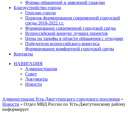
Формы обращений и заявлений граждан
Благоустройство города
Генплан города
Порядок формирования современной городской
среды 2018-2022 г.г.
Формирование современной городской среды
Всероссийский конкурс лучших проектов
Цены на тарифы в области обращения с отходами
Победители всероссийского конкурса
Формирование комфортной городской среды
Контакты
НАВИГАЦИЯ
Администрация
Совет
Документы
Новости
Администрация Усть-Джегутинского городского поселения
»
Новости
» Отдел МВД России по Усть-Джегутинскому району
информирует