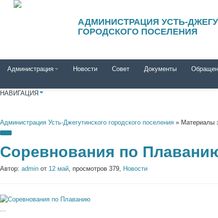
АДМИНИСТРАЦИЯ УСТЬ-ДЖЕГ
ГОРОДСКОГО ПОСЕЛЕНИЯ
Администрация
Новости
Совет
Документы
Обращен
НАВИГАЦИЯ
Администрация Усть-Джегутинского городского поселения
» Материалы з
Соревнования по Плавани
Автор:
admin
от
12 май
, просмотров 379,
Новости
...