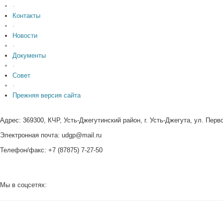
·
Контакты
·
Новости
·
Документы
·
Совет
·
Прежняя версия сайта
Адрес: 369300, КЧР, Усть-Джегутинский район, г. Усть-Джегута, ул. Перв
Электронная почта: udgp@mail.ru
Телефон/факс: +7 (87875) 7-27-50
Мы в соцсетях: