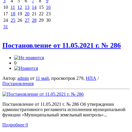
3
4
5
6
7
8
9
10
11
12
13
14
15
16
17
18
19
20
21
22
23
24
25
26
27
28
29
30
31
Постановление от 11.05.2021 г. № 286
0
Автор:
admin
от
11 май
, просмотров 279,
НПА
/
Постановления
Постановление от 11.05.2021 г. № 286 Об утверждении
административного регламента исполнения муниципальной
функции «Муниципальный земельный контроль»...
Подробнее
0