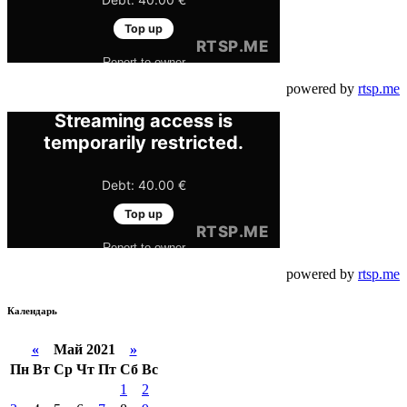
powered by
rtsp.me
powered by
rtsp.me
Календарь
«
Май 2021
»
Пн
Вт
Ср
Чт
Пт
Сб
Вс
1
2