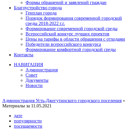
Формы обращений и заявлений граждан
Благоустройство города
Генплан города
Порядок формирования современной городской
среды 2018-2022 г.г.
Формирование современной городской среды
Всероссийский конкурс лучших проектов
Цены на тарифы в области обращения с отходами
Победители всероссийского конкурса
Формирование комфортной городской среды
Контакты
НАВИГАЦИЯ
Администрация
Совет
Документы
Новости
Администрация Усть-Джегутинского городского поселения
»
Материалы за 11.05.2021
дате
популярности
посещаемости