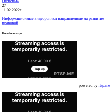
27
11.02.2022г.
Информационные видеоролики направленные на развитие
правовой
Онлайн камеры
powered by
rtsp.me