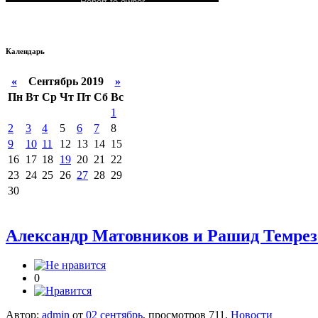
Календарь
«
Сентябрь 2019
»
Пн
Вт
Ср
Чт
Пт
Сб
Вс
1
2
3
4
5
6
7
8
9
10
11
12
13
14
15
16
17
18
19
20
21
22
23
24
25
26
27
28
29
30
Александр Матовников и Рашид Темрезо
0
Автор:
admin
от
02 сентябрь
, просмотров 711,
Новости