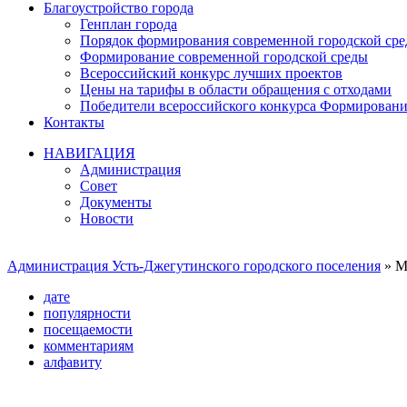
Благоустройство города
Генплан города
Порядок формирования современной городской среды
Формирование современной городской среды
Всероссийский конкурс лучших проектов
Цены на тарифы в области обращения с отходами
Победители всероссийского конкурса Формировани
Контакты
НАВИГАЦИЯ
Администрация
Совет
Документы
Новости
Администрация Усть-Джегутинского городского поселения
» М
дате
популярности
посещаемости
комментариям
алфавиту