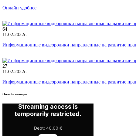
Онлайн удобнее
64
11.02.2022г.
Информационные видеоролики направленные на развитие пра
27
11.02.2022г.
Информационные видеоролики направленные на развитие пра
Онлайн камеры