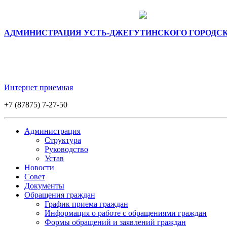
АДМИНИСТРАЦИЯ УСТЬ-ДЖЕГУТИНСКОГО ГОРОДС
Интернет приемная
+7 (87875) 7-27-50
Администрация
Структура
Руководство
Устав
Новости
Совет
Документы
Обращения граждан
График приема граждан
Информация о работе с обращениями граждан
Формы обращений и заявлений граждан