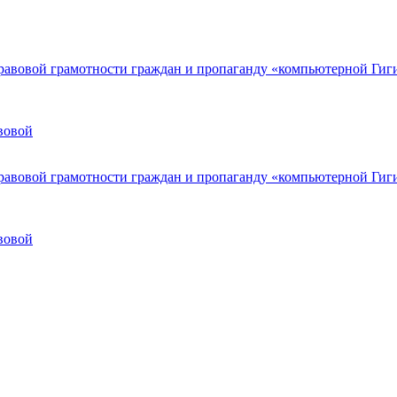
вовой
вовой