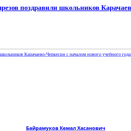
резов поздравили школьников Карачаево
Байрамуков Кемал Хасанович