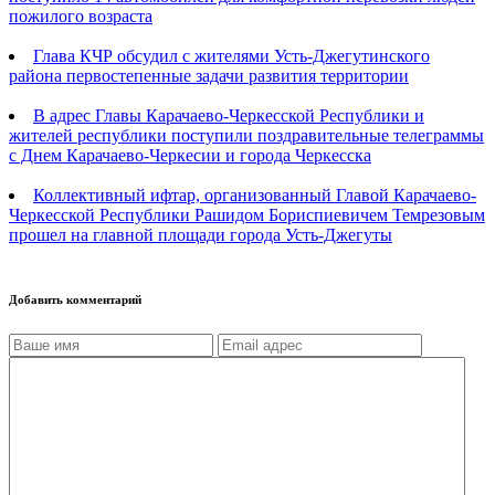
пожилого возраста
Глава КЧР обсудил с жителями Усть-Джегутинского
района первостепенные задачи развития территории
В адрес Главы Карачаево-Черкесской Республики и
жителей республики поступили поздравительные телеграммы
с Днем Карачаево-Черкесии и города Черкесска
Коллективный ифтар, организованный Главой Карачаево-
Черкесской Республики Рашидом Бориспиевичем Темрезовым
прошел на главной площади города Усть-Джегуты
Добавить комментарий