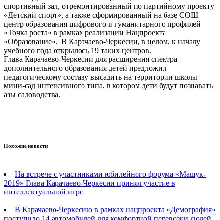
спортивный зал, отремонтированный по партийному проекту
«Детский спорт», а также сформированный на базе СОШ
центр образования цифрового и гуманитарного профилей
«Точка роста» в рамках реализации Нацпроекта
«Образование». В Карачаево-Черкесии, в целом, к началу
учебного года открылось 19 таких центров.
Глава Карачаево-Черкесии для расширения спектра
дополнительного образования детей предложил
педагогическому составу высадить на территории школы
мини-сад интенсивного типа, в котором дети будут познавать
азы садоводства.
Похожие новости
На встрече с участниками юбилейного форума «Машук-
2019» Глава Карачаево-Черкесии принял участие в
интеллектуальной игре
В Карачаево-Черкесию в рамках нацпроекта «Демография»
поступило 14 автомобилей для комфортной перевозки людей