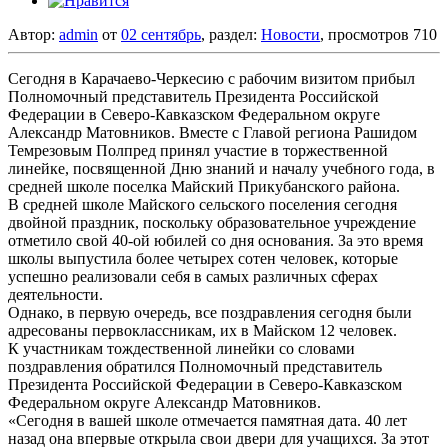
Автор:
admin
от
02 сентябрь
, раздел:
Новости
, просмотров 710
Сегодня в Карачаево-Черкесию с рабочим визитом прибыл
Полномочный представитель Президента Российской
Федерации в Северо-Кавказском Федеральном округе
Александр Матовников. Вместе с Главой региона Рашидом
Темрезовым Полпред принял участие в торжественной
линейке, посвященной Дню знаний и началу учебного года, в
средней школе поселка Майский Прикубанского района.
В средней школе Майского сельского поселения сегодня
двойной праздник, поскольку образовательное учреждение
отметило свой 40-ой юбилей со дня основания. За это время
школы выпустила более четырех сотен человек, которые
успешно реализовали себя в самых различных сферах
деятельности.
Однако, в первую очередь, все поздравления сегодня были
адресованы первоклассникам, их в Майском 12 человек.
К участникам тождественной линейки со словами
поздравления обратился Полномочный представитель
Президента Российской Федерации в Северо-Кавказском
Федеральном округе Александр Матовников.
«Сегодня в вашей школе отмечается памятная дата. 40 лет
назад она впервые открыла свои двери для учащихся. За этот