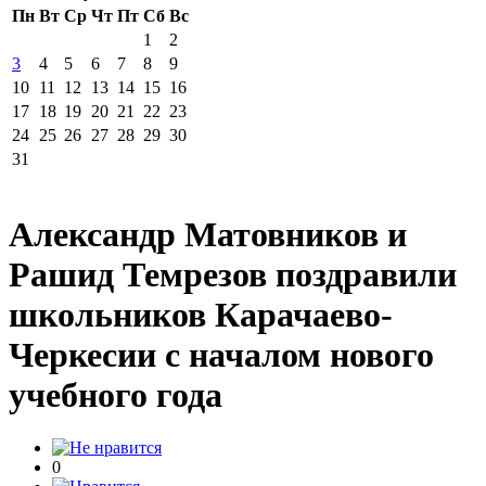
Пн
Вт
Ср
Чт
Пт
Сб
Вс
1
2
3
4
5
6
7
8
9
10
11
12
13
14
15
16
17
18
19
20
21
22
23
24
25
26
27
28
29
30
31
Александр Матовников и
Рашид Темрезов поздравили
школьников Карачаево-
Черкесии с началом нового
учебного года
0