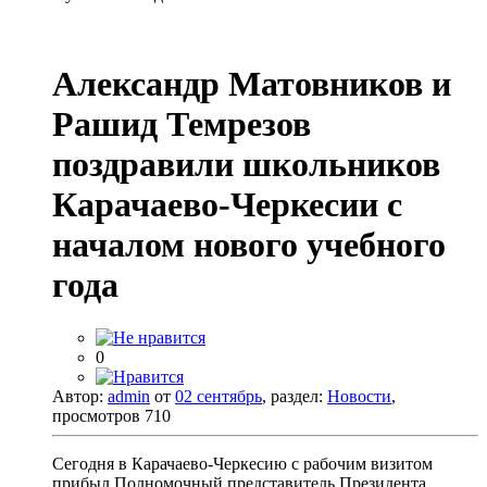
Александр Матовников и
Рашид Темрезов
поздравили школьников
Карачаево-Черкесии с
началом нового учебного
года
0
Автор:
admin
от
02 сентябрь
, раздел:
Новости
,
просмотров 710
Сегодня в Карачаево-Черкесию с рабочим визитом
прибыл Полномочный представитель Президента