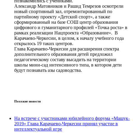
познакомились с учениками.
Александр Матовников и Рашид Темрезов осмотрели
новый спортивный зал, отремонтированный по
партийному проекту «Детский спорт», а также
сформированный на базе СОШ центр образования
цифрового и гуманитарного профилей «Точка роста» в
рамках реализации Нацпроекта «Образование». В
Карачаево-Черкесии, в целом, к началу учебного года
открылось 19 таких центров.
Глава Карачаево-Черкесии для расширения спектра
дополнительного образования детей предложил
педагогическому составу высадить на территории
школы мини-сад интенсивного типа, в котором дети
будут познавать азы садоводства.
Похожие новости
На встрече с участниками юбилейного форума «Машук-
2019» Глава Карачаево-Черкесии принял участие в
интеллектуальной игре