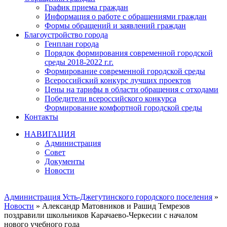
График приема граждан
Информация о работе с обращениями граждан
Формы обращений и заявлений граждан
Благоустройство города
Генплан города
Порядок формирования современной городской
среды 2018-2022 г.г.
Формирование современной городской среды
Всероссийский конкурс лучших проектов
Цены на тарифы в области обращения с отходами
Победители всероссийского конкурса
Формирование комфортной городской среды
Контакты
НАВИГАЦИЯ
Администрация
Совет
Документы
Новости
Администрация Усть-Джегутинского городского поселения
»
Новости
» Александр Матовников и Рашид Темрезов
поздравили школьников Карачаево-Черкесии с началом
нового учебного года