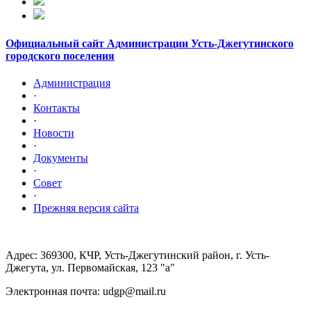
Официальный сайт Администрации Усть-Джегутинского
городского поселения
Администрация
·
Контакты
·
Новости
·
Документы
·
Совет
·
Прежняя версия сайта
Адрес: 369300, КЧР, Усть-Джегутинский район, г. Усть-
Джегута, ул. Первомайская, 123 "а"
Электронная почта: udgp@mail.ru