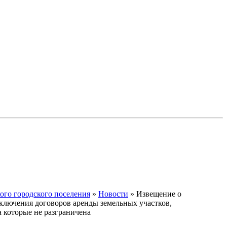
го городского поселения
»
Новости
» Извещение о
аключения договоров аренды земельных участков,
а которые не разграничена