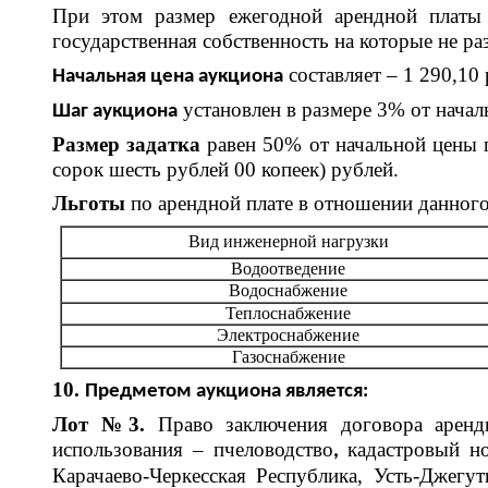
При этом размер ежегодной арендной платы у
государственная собственность на которые не ра
составляет – 1 290,10 
Начальная цена аукциона
установлен в размере 3% от началь
Шаг аукциона
Размер задатка
равен 50% от начальной цены п
сорок шесть рублей 00 копеек) рублей.
Льготы
по арендной плате в отношении данного
Вид инженерной нагрузки
Водоотведение
Водоснабжение
Теплоснабжение
Электроснабжение
Газоснабжение
10.
Предметом аукциона является:
Лот №3.
Право заключения договора аренды
использования – пчеловодство
кадастровый н
,
Карачаево-Черкесская Республика, Усть-Джег