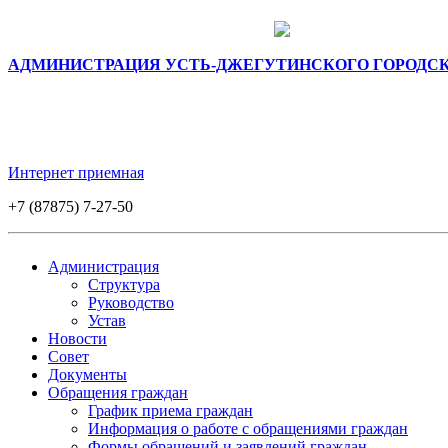
АДМИНИСТРАЦИЯ УСТЬ-ДЖЕГУТИНСКОГО ГОРОДС
Интернет приемная
+7 (87875) 7-27-50
Администрация
Структура
Руководство
Устав
Новости
Совет
Документы
Обращения граждан
График приема граждан
Информация о работе с обращениями граждан
Формы обращений и заявлений граждан