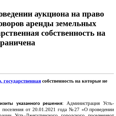
оведении аукциона на право
оворов аренды земельных
арственная собственность на
граничена
, государственная
собственность на которые не
: Администрация Усть-
изиты указанного решения
о поселения от 20.01.2021 года №27 «О
проведении
рации Усть-Джегутинского городского поселенияот