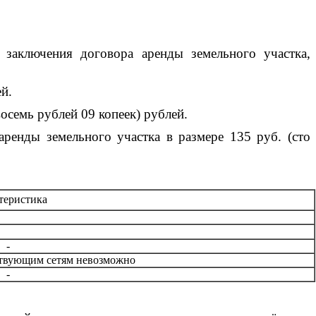
 заключения договора аренды земельного участка,
ей.
восемь рублей 09 копеек) рублей.
ренды земельного участка в размере 135 руб. (сто
теристика
-
твующим сетям невозможно
-