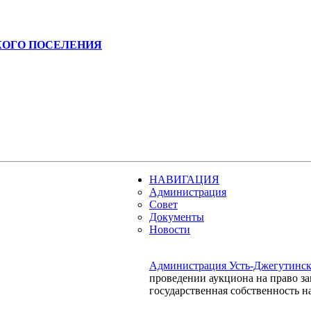
КОГО ПОСЕЛЕНИЯ
НАВИГАЦИЯ
Администрация
Совет
Документы
Новости
Администрация Усть-Джегутинско
проведении аукциона на право з
государственная собственность н