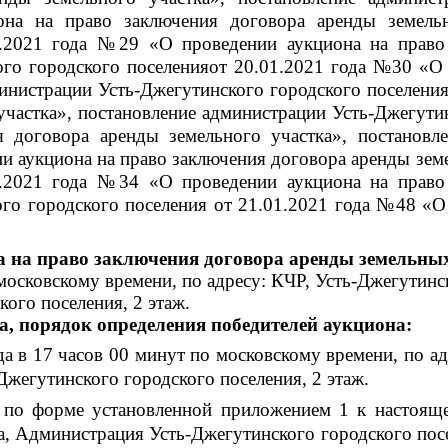
а на право заключения договора аренды земельно
1.2021 года №29 «О проведении аукциона на право 
ого городского поселенияот 20.01.2021 года №30 «О
министрации Усть-Джегутинского городского поселени
участка», постановление администрации Усть-Джегути
 договора аренды земельного участка», постановле
и аукциона на право заключения договора аренды земе
1.2021 года №34 «О проведении аукциона на право 
го городского поселения от 21.01.2021 года №48 «О
на на право заключения договора аренды земельны
 московскому времени, по адресу: КЧР, Усть-Джегутинс
ого поселения, 2 этаж.
на, порядок определения победителей аукциона:
да в 17 часов 00 минут по московскому времени, по ад
жегутинского городского поселения, 2 этаж.
я по форме установленной приложением 1 к настоящ
3а, Администрация Усть-Джегутинского городского пос