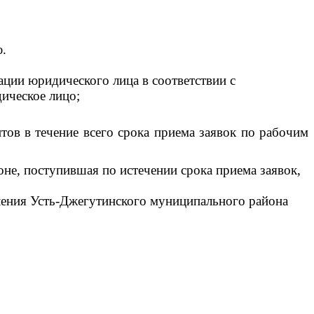
ию.
ции юридического лица в соответствии с
дическое лицо;
ов в течение всего срока приема заявок по рабочим
ионе, поступившая по истечении срока приема заявок,
ления Усть-Джегутинского муниципального района