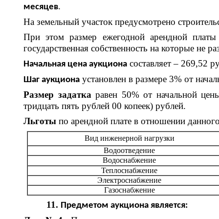
.
месяцев
На земельный участок предусмотрено строитель
При этом размер ежегодной арендной платы у
государственная собственность на которые не ра
составляет – 269,52 ру
Начальная цена аукциона
установлен в размере 3% от началь
Шаг аукциона
Размер задатка
равен 50% от начальной цены 
тридцать пять рублей 00 копеек) рублей.
Льготы
по арендной плате в отношении данного
Вид инженерной нагрузки
Водоотведение
Водоснабжение
Теплоснабжение
Электроснабжение
Газоснабжение
11.
Предметом аукциона является: