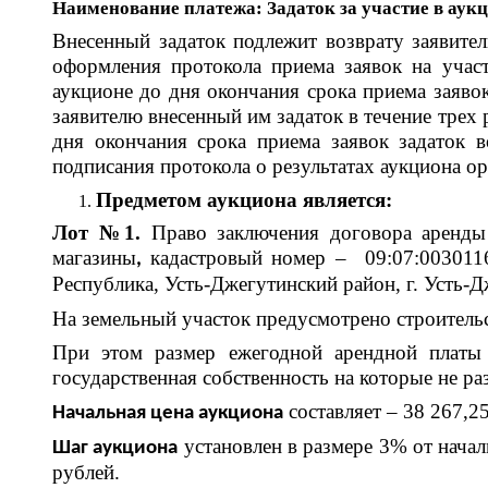
Наименование платежа: Задаток за участие в аукц
Внесенный задаток подлежит возврату заявител
оформления протокола приема заявок на участ
аукционе до дня окончания срока приема заяво
заявителю внесенный им задаток в течение трех 
дня окончания срока приема заявок задаток в
подписания протокола о результатах аукциона о
Предметом аукциона является:
Лот №1.
Право заключения договора аренды 
магазины
кадастровый номер – 09:07:0030116
,
Республика, Усть-Джегутинский район, г. Усть-
На земельный участок предусмотрено строитель
При этом размер ежегодной арендной платы у
государственная собственность на которые не ра
составляет – 38 267,25
Начальная цена аукциона
установлен в размере 3% от началь
Шаг аукциона
рублей.