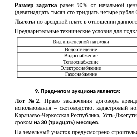
Размер задатка
равен 50% от начальной цены
(девятнадцать тысяч сто тридцать четыре рубля 
Льготы
по арендной плате в отношении данного
Предварительные технические условия для подкл
Вид инженерной нагрузки
Водоотведение
Водоснабжение
Теплоснабжение
Электроснабжение
Газоснабжение
9. Предметом аукциона является:
Лот №2.
Право заключения договора аренды
использования – скотоводство
кадастровый но
,
Карачаево-Черкесская Республика, Усть-Джегути
сроком
.
на 30 (тридцать) месяцев
На земельный участок предусмотрено строитель