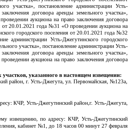
го участка», постановление администрации Усть-
заключения договора аренды земельного участка»,
 проведении аукциона на право заключения договора
я от 20.01.2021 года №31 «О проведении аукциона на
нского городского поселения от 20.01.2021 года №32
ние администрации Усть-Джегутинского городского
льного участка», постановление администрации Усть-
заключения договора аренды земельного участка»,
 проведении аукциона на право заключения договора
х участков, указанного в настоящем извещении:
кий район, г. Усть-Джегута, ул. Первомайская, №123а,
ресу: КЧР, Усть-Джегутинский район,г. Усть-Джегута,
ему извещению, по адресу: КЧР, Усть-Джегутинский
еления, кабинет №1, до 18 часов 00 минут 27 февраля