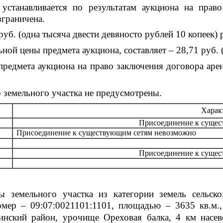
станавливается по результатам аукциона на право
зграничена.
руб. (одна тысяча двести девяносто рублей 10 копеек) 
ной цены предмета аукциона, составляет – 28,71 руб. 
редмета аукциона на право заключения договора арен
 земельного участка не предусмотрены.
Харак
Присоединение к сущес
Присоединение к существующим сетям невозможно
Присоединение к сущес
 земельного участка из категории земель сельско
омер – 09:07:0021101:1101, площадью – 3635 кв.м.,
утинский район, урочище Ореховая балка, 4 км насе