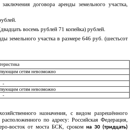
 заключения договора аренды земельного участка,
рублей.
(двадцать восемь рублей 71 копейка) рублей.
ды земельного участка в размере 646 руб. (шестьсот
теристика
твующим сетям невозможно
-
твующим сетям невозможно
-
хозяйственного назначения, с видом разрешённого
 расположенного по адресу: Российская Федерация,
веро-восток от моста БСК, сроком
на 30 (тридцать)