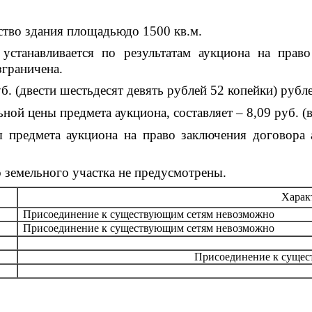
ство здания площадьюдо 1500 кв.м.
станавливается по результатам аукциона на право
зграничена.
б. (двести шестьдесят девять рублей 52 копейки) рубл
ной цены предмета аукциона, составляет – 8,09 руб. (
предмета аукциона на право заключения договора а
 земельного участка не предусмотрены.
Харак
Присоединение к существующим сетям невозможно
Присоединение к существующим сетям невозможно
Присоединение к сущес