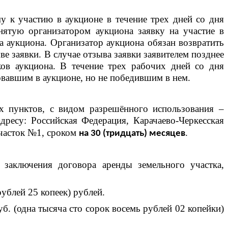
у к участию в аукционе в течение трех дней со дня
нятую организатором аукциона заявку на участие в
а аукциона. Организатор аукциона обязан возвратить
е заявки. В случае отзыва заявки заявителем позднее
ков аукциона. В течение трех рабочих дней со дня
овавшим в аукционе, но не победившим в нем.
ых пунктов, с видом разрешённого использования –
ресу: Российская Федерация, Карачаево-Черкесская
участок №1, сроком
.
на 30 (тридцать) месяцев
 заключения договора аренды земельного участка,
рублей 25 копеек) рублей.
уб. (одна тысяча сто сорок восемь рублей 02 копейки)