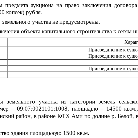
 предмета аукциона на право заключения договора 
00 копеек) рубля.
 земельного участка не предусмотрены.
ючения объекта капитального строительства к сетям и
Харак
Присоединение к суще
Присоединение к суще
Присоединение к суще
 земельного участка из категории земель сельско
мер – 09:07:0021101:1008, площадью – 14500 кв.м.,
нский район, в районе КФХ Ами по долине р. Белой, в
ство здания площадьюдо 1500 кв.м.