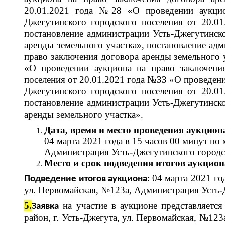
20.01.2021 года №28 «О проведении аукцион
Джегутинского городского поселения от 20.0
постановление администрации Усть-Джегутинск
аренды земельного участка», постановление ад
право заключения договора аренды земельного 
«О проведении аукциона на право заключения
поселения от 20.01.2021 года №33 «О проведени
Джегутинского городского поселения от 20.0
постановление администрации Усть-Джегутинско
аренды земельного участка».
Дата, время и место проведения аукцио
04 марта 2021 года в 15 часов 00 минут по
Администрация Усть-Джегутинского городск
М
есто и срок подведения итогов аукцио
04 марта 2021 го
Подведение итогов аукциона:
ул. Первомайская, №123а, Администрация Усть-Д
5.
на участие в аукционе представляетс
Заявка
район, г. Усть-Джегута, ул. Первомайская, №12