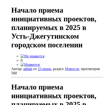
Начало приема
инициативных проектов,
планируемых в 2025 в
Усть-Джегутинском
городском поселении
0
Автор:
admin
от
23 июнь
, раздел:
Новости
, просмотров
560
Начало приема
инициативных проектов,
планируемых в 2025 в