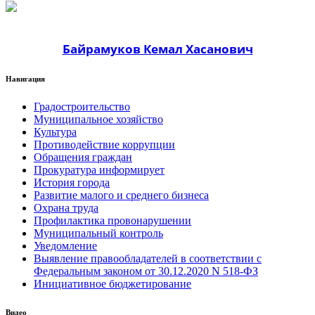
Байрамуков Кемал Хасанович
Навигация
Градостроительство
Муниципальное хозяйство
Культура
Противодействие коррупции
Обращения граждан
Прокуратура информирует
История города
Развитие малого и среднего бизнеса
Охрана труда
Профилактика провонарушении
Муниципальный контроль
Уведомление
Выявление правообладателей в соответствии с
Федеральным законом от 30.12.2020 N 518-ФЗ
Инициативное бюджетирование
Видео