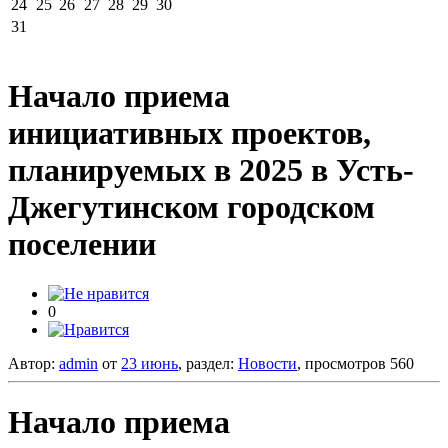
24
25
26
27
28
29
30
31
Начало приема
инициативных проектов,
планируемых в 2025 в Усть-
Джегутинском городском
поселении
0
Автор:
admin
от
23 июнь
, раздел:
Новости
, просмотров 560
Начало приема