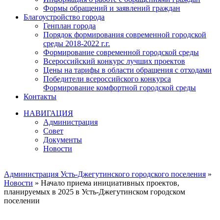
Формы обращений и заявлений граждан
Благоустройство города
Генплан города
Порядок формирования современной городской
среды 2018-2022 г.г.
Формирование современной городской среды
Всероссийский конкурс лучших проектов
Цены на тарифы в области обращения с отходами
Победители всероссийского конкурса
Формирование комфортной городской среды
Контакты
НАВИГАЦИЯ
Администрация
Совет
Документы
Новости
Администрация Усть-Джегутинского городского поселения
»
Новости
» Начало приема инициативных проектов,
планируемых в 2025 в Усть-Джегутинском городском
поселении