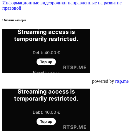
Информационные видеоролики направленные на развитие
правовой
Онлайн камеры
powered by
rtsp.me