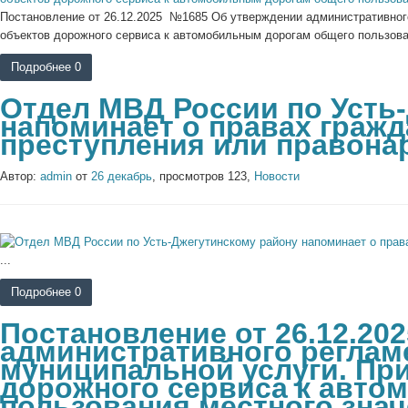
Постановление от 26.12.2025 №1685 Об утверждении административно
объектов дорожного сервиса к автомобильным дорогам общего пользован
Подробнее
0
Отдел МВД России по Усть
напоминает о правах гражд
преступления или правона
Автор:
admin
от
26 декабрь
, просмотров 123,
Новости
...
Подробнее
0
Постановление от 26.12.20
административного реглам
муниципальной услуги. Пр
дорожного сервиса к авто
пользования местного знач