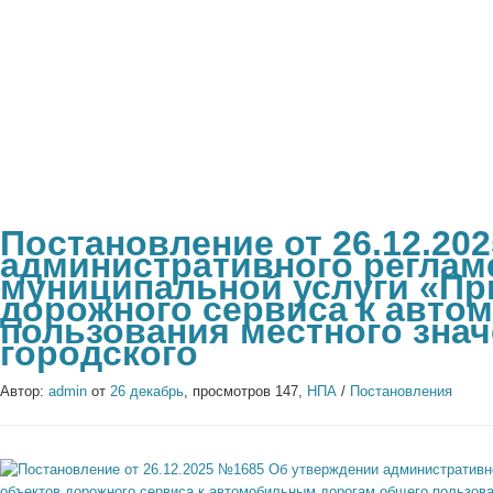
Постановление от 26.12.20
административного реглам
муниципальной услуги «Пр
дорожного сервиса к авто
пользования местного знач
городского
Автор:
admin
от
26 декабрь
, просмотров 147,
НПА
/
Постановления