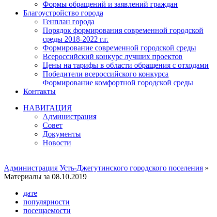
Формы обращений и заявлений граждан
Благоустройство города
Генплан города
Порядок формирования современной городской
среды 2018-2022 г.г.
Формирование современной городской среды
Всероссийский конкурс лучших проектов
Цены на тарифы в области обращения с отходами
Победители всероссийского конкурса
Формирование комфортной городской среды
Контакты
НАВИГАЦИЯ
Администрация
Совет
Документы
Новости
Администрация Усть-Джегутинского городского поселения
»
Материалы за 08.10.2019
дате
популярности
посещаемости