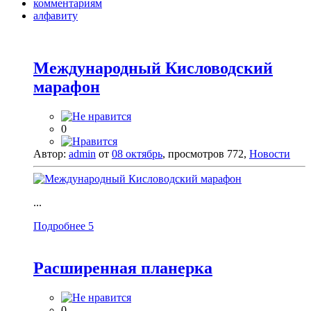
комментариям
алфавиту
Международный Кисловодский
марафон
0
Автор:
admin
от
08 октябрь
, просмотров 772,
Новости
...
Подробнее
5
Расширенная планерка
0