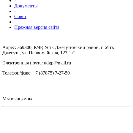
·
Документы
·
Совет
·
Прежняя версия сайта
Адрес: 369300, КЧР, Усть-Джегутинский район, г. Усть-
Джегута, ул. Первомайская, 123 "а"
Электронная почта: udgp@mail.ru
Телефон/факс: +7 (87875) 7-27-50
Мы в соцсетях: