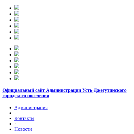
Официальный сайт Администрации Усть-Джегутинского
городского поселения
Администрация
·
Контакты
·
Новости