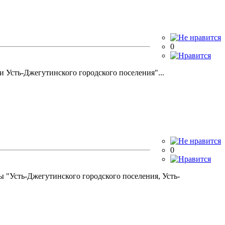
0
 Усть-Джегутинского городского поселения"...
0
 "Усть-Джегутинского городского поселения, Усть-