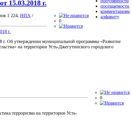
популярности
т 15.03.2018 г.
посещаемости
комментариям
ров 1 224,
НПА
/
алфавиту
0
18 г. Об утверждении муниципальной программы «Развитие
ельства» на территории Усть-Джегутинского городского
0
тика терроризма на территории Усть-