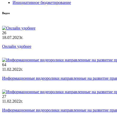
Инициативное бюджетирование
Видео
26
18.07.2023г.
Онлайн удобнее
64
11.02.2022г.
Информационные видеоролики направленные на развитие пра
27
11.02.2022г.
Информационные видеоролики направленные на развитие пра