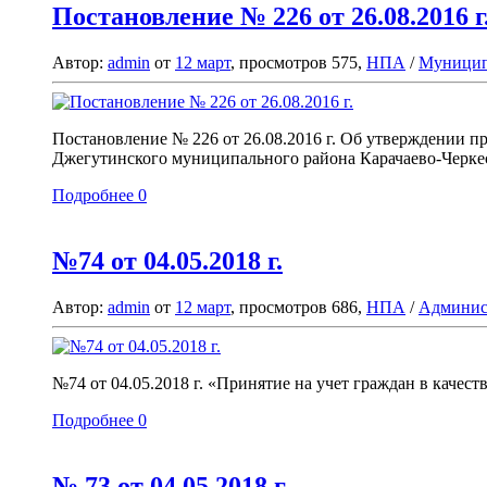
Постановление № 226 от 26.08.2016 г
Автор:
admin
от
12 март
, просмотров 575,
НПА
/
Муницип
Постановление № 226 от 26.08.2016 г. Об утверждении п
Джегутинского муниципального района Карачаево-Черкесс
Подробнее
0
№74 от 04.05.2018 г.
Автор:
admin
от
12 март
, просмотров 686,
НПА
/
Админис
№74 от 04.05.2018 г. «Принятие на учет граждан в каче
Подробнее
0
№ 73 от 04.05.2018 г.