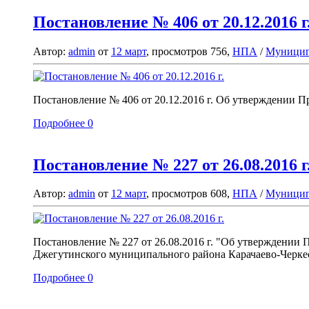
Постановление № 406 от 20.12.2016 г
Автор:
admin
от
12 март
, просмотров 756,
НПА
/
Муницип
Постановление № 406 от 20.12.2016 г. Об утверждении П
Подробнее
0
Постановление № 227 от 26.08.2016 г
Автор:
admin
от
12 март
, просмотров 608,
НПА
/
Муницип
Постановление № 227 от 26.08.2016 г. "Об утверждении 
Джегутинского муниципального района Карачаево-Черкес
Подробнее
0