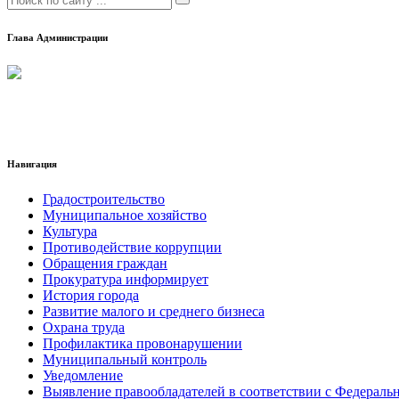
Глава Администрации
Навигация
Градостроительство
Муниципальное хозяйство
Культура
Противодействие коррупции
Обращения граждан
Прокуратура информирует
История города
Развитие малого и среднего бизнеса
Охрана труда
Профилактика провонарушении
Муниципальный контроль
Уведомление
Выявление правообладателей в соответствии с Федеральн