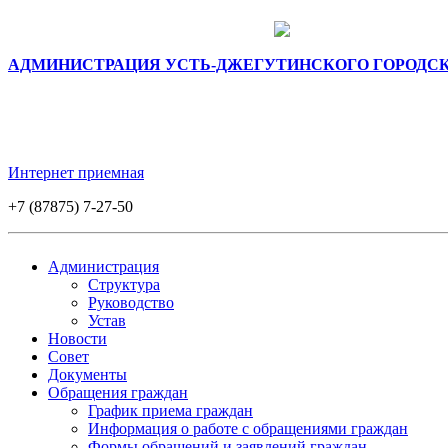
АДМИНИСТРАЦИЯ УСТЬ-ДЖЕГУТИНСКОГО ГОРОДС
Интернет приемная
+7 (87875) 7-27-50
Администрация
Структура
Руководство
Устав
Новости
Совет
Документы
Обращения граждан
График приема граждан
Информация о работе с обращениями граждан
Формы обращений и заявлений граждан