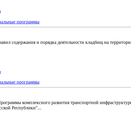
.
альные программы
равил содержания и порядка деятельности кладбищ на территории
.
альные программы
Программы комплексного развития транспортной инфраструктуры
ской Республики"...