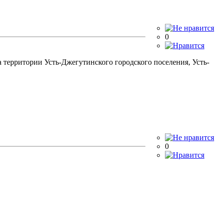
0
 территории Усть-Джегутинского городского поселения, Усть-
0