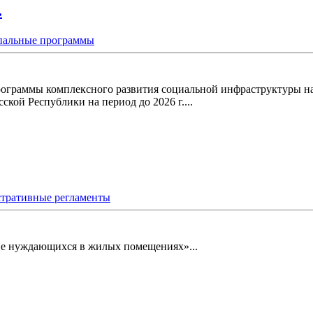
.
альные программы
рограммы комплексного развития социальной инфраструктуры на
кой Республики на период до 2026 г....
тративные регламенты
стве нуждающихся в жилых помещениях»...