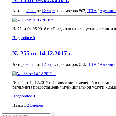
Автор:
admin
от
12 март
, просмотров 807,
НПА
/
Админис
№ 73 от 04.05.2018 г. «Предоставление в установленно
Подробнее
0
№ 255 от 14.12.2017 г.
Автор:
admin
от
12 март
, просмотров 613,
НПА
/
Админис
№ 255 от 14.12.2017 г. О внесении изменений в постано
регламента предоставления муниципальной услуги «Выдач
Подробнее
0
Назад
1
2
Вперед