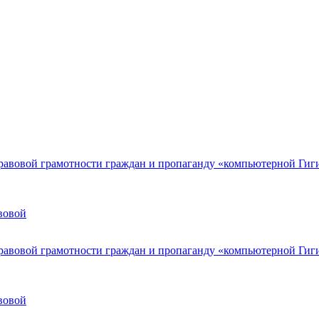
вовой
вовой