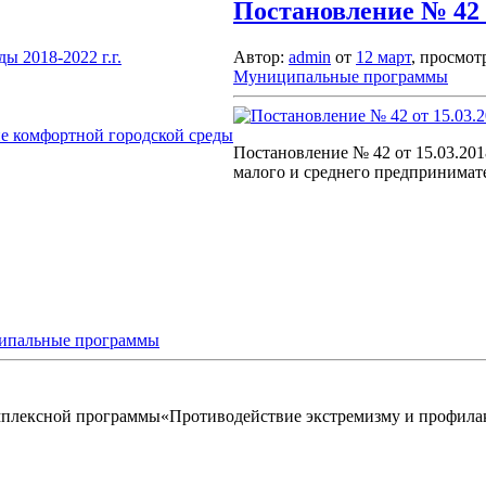
Постановление № 42 о
 2018-2022 г.г.
Автор:
admin
от
12 март
, просмот
Муниципальные программы
е комфортной городской среды
Постановление № 42 от 15.03.20
малого и среднего предпринимат
ипальные программы
омплексной программы«Противодействие экстремизму и профилак