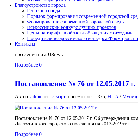
Благоустройство города
Генплан города
Порядок формирования современной городской среды
Формирование современной городской среды
Всероссийский конкурс лучших проектов
Цены на тарифы в области обращения с отходами
Победители всероссийского конкурса Формировани
Контакты
поселения на 2018г.»...
Подробнее
0
Постановление № 76 от 12.05.2017 г.
Автор:
admin
от
12 март
, просмотров 1 375,
НПА
/
Муниц
Постановление № 76 от 12.05.2017 г. Об утверждении к
Джегутинскогогородского поселения на 2017-2019гг.»...
Подробнее
0