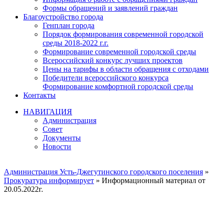
Формы обращений и заявлений граждан
Благоустройство города
Генплан города
Порядок формирования современной городской
среды 2018-2022 г.г.
Формирование современной городской среды
Всероссийский конкурс лучших проектов
Цены на тарифы в области обращения с отходами
Победители всероссийского конкурса
Формирование комфортной городской среды
Контакты
НАВИГАЦИЯ
Администрация
Совет
Документы
Новости
Администрация Усть-Джегутинского городского поселения
»
Прокуратура информирует
» Информационный материал от
20.05.2022г.