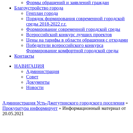
Формы обращений и заявлений граждан
Благоустройство города
Генплан города
Порядок формирования современной городской
среды 2018-2022 г.г.
Формирование современной городской среды
Всероссийский конкурс лучших проектов
Цены на тарифы в области обращения с отходами
Победители всероссийского конкурса
Формирование комфортной городской среды
Контакты
НАВИГАЦИЯ
Администрация
Совет
Документы
Новости
Администрация Усть-Джегутинского городского поселения
»
Прокуратура информирует
» Информационный материал от
20.05.2021