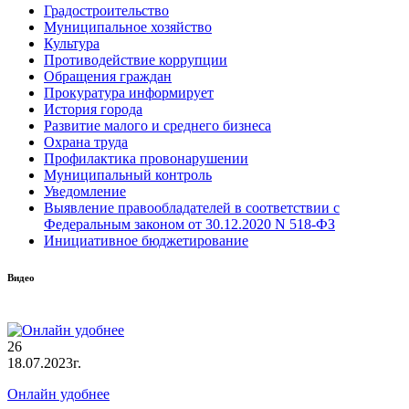
Градостроительство
Муниципальное хозяйство
Культура
Противодействие коррупции
Обращения граждан
Прокуратура информирует
История города
Развитие малого и среднего бизнеса
Охрана труда
Профилактика провонарушении
Муниципальный контроль
Уведомление
Выявление правообладателей в соответствии с
Федеральным законом от 30.12.2020 N 518-ФЗ
Инициативное бюджетирование
Видео
26
18.07.2023г.
Онлайн удобнее