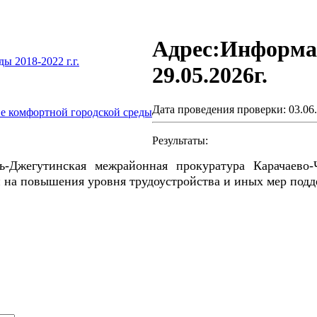
Адрес:Информа
 2018-2022 г.г.
29.05.2026г.
Дата проведения проверки: 03.06.
е комфортной городской среды
Результаты:
ь-Джегутинская межрайонная прокуратура Карачаево-
 на повышения уровня трудоустройства и иных мер подде