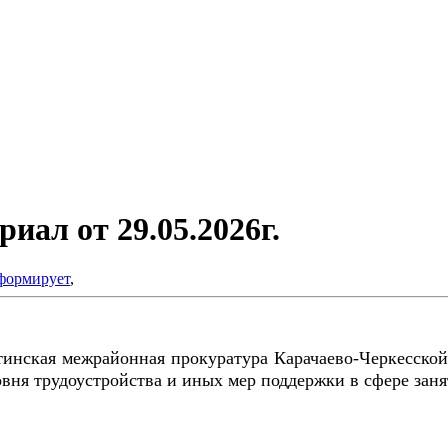
ал от 29.05.2026г.
формирует
,
тинская межрайонная прокуратура Карачаево-Черкесской
вня трудоустройства и иных мер поддержки в сфере заня