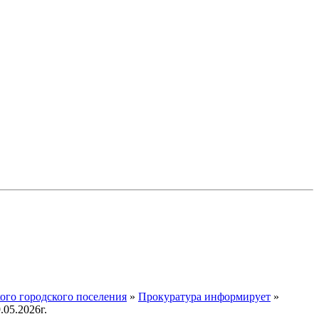
го городского поселения
»
Прокуратура информирует
»
05.2026г.