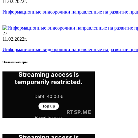
11.02.2022г.
Информационные видеоролики направленные на развитие пра
27
11.02.2022г.
Информационные видеоролики направленные на развитие пра
Онлайн камеры