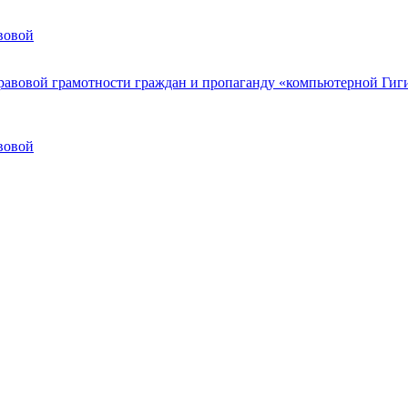
вовой
вовой