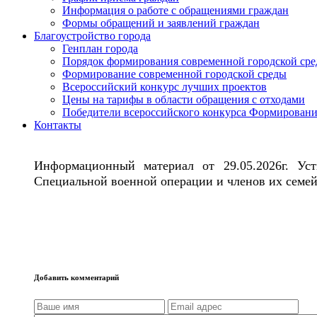
Информация о работе с обращениями граждан
Формы обращений и заявлений граждан
Благоустройство города
Генплан города
Порядок формирования современной городской среды
Формирование современной городской среды
Всероссийский конкурс лучших проектов
Цены на тарифы в области обращения с отходами
Победители всероссийского конкурса Формировани
Контакты
Информационный материал от 29.05.2026г. Уст
Специальной военной операции и членов их семей
Добавить комментарий