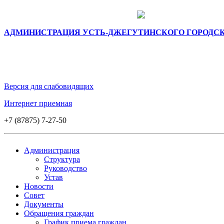
АДМИНИСТРАЦИЯ УСТЬ-ДЖЕГУТИНСКОГО ГОРОДС
Версия для слабовидящих
Интернет приемная
+7 (87875) 7-27-50
Администрация
Структура
Руководство
Устав
Новости
Совет
Документы
Обращения граждан
График приема граждан