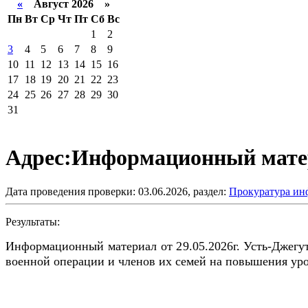
«
Август 2026 »
Пн
Вт
Ср
Чт
Пт
Сб
Вс
1
2
3
4
5
6
7
8
9
10
11
12
13
14
15
16
17
18
19
20
21
22
23
24
25
26
27
28
29
30
31
Адрес:Информационный матери
Дата проведения проверки: 03.06.2026, раздел:
Прокуратура ин
Результаты:
Информационный материал от 29.05.2026г. Усть-Джегу
военной операции и членов их семей на повышения уро