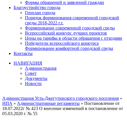
Формы обращений и заявлений граждан
Благоустройство города
Генплан города
Порядок формирования современной городской
среды 2018-2022 г.г.
Формирование современной городской среды
Всероссийский конкурс лучших проектов
Цены на тарифы в области обращения с отходами
Победители всероссийского конкурса
Формирование комфортной городской среды
Контакты
НАВИГАЦИЯ
Администрация
Совет
Документы
Новости
Администрация Усть-Джегутинского городского поселения
»
НПА
»
Административные регламенты
» Постановление от
18.07.2022г № 423 О внесение изменений в постановление от
05.03.2020 г. № 55