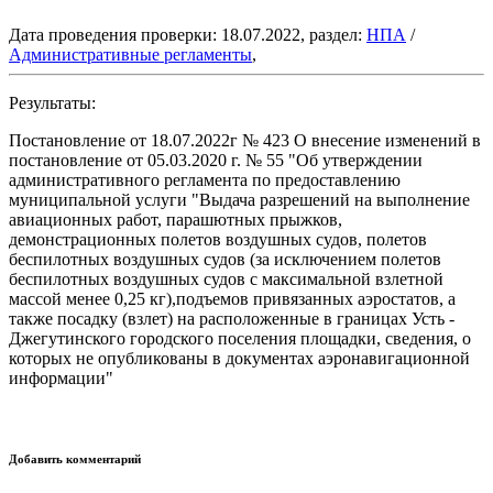
Дата проведения проверки: 18.07.2022, раздел:
НПА
/
Административные регламенты
,
Результаты:
Постановление от 18.07.2022г № 423 О внесение изменений в
постановление от 05.03.2020 г. № 55 "Об утверждении
административного регламента по предоставлению
муниципальной услуги "Выдача разрешений на выполнение
авиационных работ, парашютных прыжков,
демонстрационных полетов воздушных судов, полетов
беспилотных воздушных судов (за исключением полетов
беспилотных воздушных судов с максимальной взлетной
массой менее 0,25 кг),подъемов привязанных аэростатов, а
также посадку (взлет) на расположенные в границах Усть -
Джегутинского городского поселения площадки, сведения, о
которых не опубликованы в документах аэронавигационной
информации"
Добавить комментарий