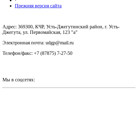
·
Прежняя версия сайта
Адрес: 369300, КЧР, Усть-Джегутинский район, г. Усть-
Джегута, ул. Первомайская, 123 "а"
Электронная почта: udgp@mail.ru
Телефон/факс: +7 (87875) 7-27-50
Мы в соцсетях: