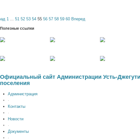
зад
1
...
51
52
53
54
55
56
57
58
59
60
Вперед
Полезные ссылки
Официальный сайт Администрации Усть-Джегути
поселения
Администрация
·
Контакты
·
Новости
·
Документы
·