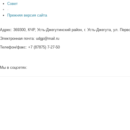
Совет
·
Прежняя версия сайта
Адрес: 369300, КЧР, Усть-Джегутинский район, г. Усть-Джегута, ул. Перв
Электронная почта: udgp@mail.ru
Телефон/факс: +7 (87875) 7-27-50
Мы в соцсетях: