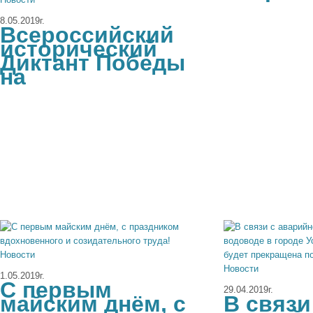
8.05.2019г.
Всероссийский
исторический
Диктант Победы
на
Новости
Новости
1.05.2019г.
C первым
29.04.2019г.
майским днём, с
В связи