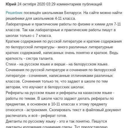
Юрий
24 октября 2020 03:29 комментариев публикаций
Решебник
посвящён школьникам Беларуси. На сайте можно найти
решебники для школьников 4-11 класса.
Лабораторные и практические работы по физике и химии для 7-11
классов. Так как лабораторные и практические работы пишут в
школах только с 7 класса.
Краткие содержания по русской литературе и краткие содержания
по белорусской литературы - много различных литературные
кратких содержаний, написанных очень понятно и краткое. Ведь
краткость - сестра таланта.
Стихи - на русском языке и верши - на белорусском языке.
Сочинения по русской литературе и сочинения по белорусской
литературе - сочинения, написанные отличниками различных
классов. Сочинения только те, что задают в школе по тем
авторам, что изучают в белорусских школах.
Рефераты на русском языке и рефераты на казахском языке -
работы по темам. В школе часто задают делать рефераты по
предметам, в основном в 10-11 классах к этому предмету
относится - астрономия. Скопировать текст в файловый документ
распечатать и всё - реферат готов.
Диктанты по русскому языку - это и так понятно. Пишутся
диктанты,изложения,сочинения,срезы. Тут предоставлено