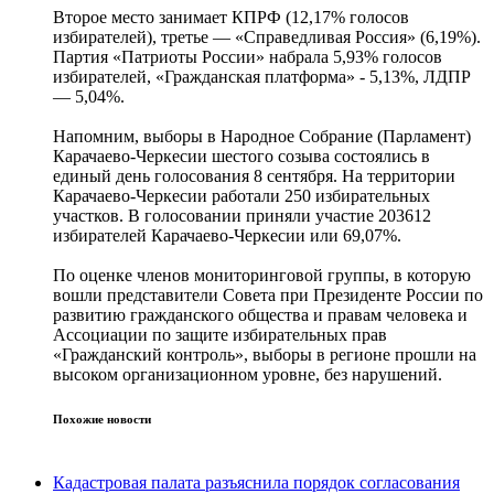
Второе место занимает КПРФ (12,17% голосов
избирателей), третье — «Справедливая Россия» (6,19%).
Партия «Патриоты России» набрала 5,93% голосов
избирателей, «Гражданская платформа» - 5,13%, ЛДПР
— 5,04%.
Напомним, выборы в Народное Собрание (Парламент)
Карачаево-Черкесии шестого созыва состоялись в
единый день голосования 8 сентября. На территории
Карачаево-Черкесии работали 250 избирательных
участков. В голосовании приняли участие 203612
избирателей Карачаево-Черкесии или 69,07%.
По оценке членов мониторинговой группы, в которую
вошли представители Совета при Президенте России по
развитию гражданского общества и правам человека и
Ассоциации по защите избирательных прав
«Гражданский контроль», выборы в регионе прошли на
высоком организационном уровне, без нарушений.
Похожие новости
Кадастровая палата разъяснила порядок согласования