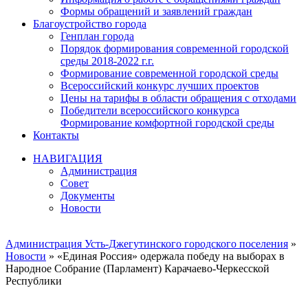
Формы обращений и заявлений граждан
Благоустройство города
Генплан города
Порядок формирования современной городской
среды 2018-2022 г.г.
Формирование современной городской среды
Всероссийский конкурс лучших проектов
Цены на тарифы в области обращения с отходами
Победители всероссийского конкурса
Формирование комфортной городской среды
Контакты
НАВИГАЦИЯ
Администрация
Совет
Документы
Новости
Администрация Усть-Джегутинского городского поселения
»
Новости
» «Единая Россия» одержала победу на выборах в
Народное Собрание (Парламент) Карачаево-Черкесской
Республики