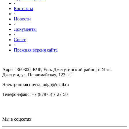
·
Контакты
·
Новости
·
Документы
·
Совет
·
Прежняя версия сайта
Адрес: 369300, КЧР, Усть-Джегутинский район, г. Усть-
Джегута, ул. Первомайская, 123 "а"
Электронная почта: udgp@mail.ru
Телефон/факс: +7 (87875) 7-27-50
Мы в соцсетях: