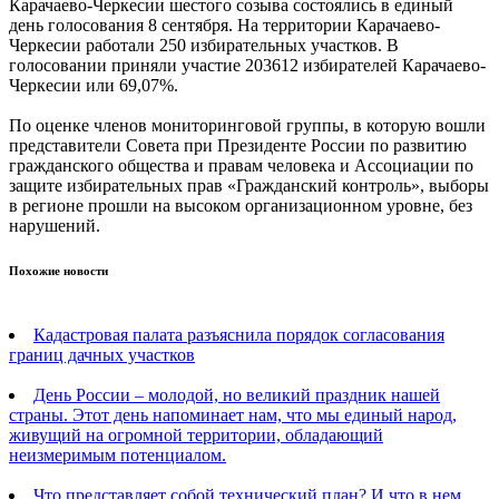
Карачаево-Черкесии шестого созыва состоялись в единый
день голосования 8 сентября. На территории Карачаево-
Черкесии работали 250 избирательных участков. В
голосовании приняли участие 203612 избирателей Карачаево-
Черкесии или 69,07%.
По оценке членов мониторинговой группы, в которую вошли
представители Совета при Президенте России по развитию
гражданского общества и правам человека и Ассоциации по
защите избирательных прав «Гражданский контроль», выборы
в регионе прошли на высоком организационном уровне, без
нарушений.
Похожие новости
Кадастровая палата разъяснила порядок согласования
границ дачных участков
День России – молодой, но великий праздник нашей
страны. Этот день напоминает нам, что мы единый народ,
живущий на огромной территории, обладающий
неизмеримым потенциалом.
Что представляет собой технический план? И что в нем