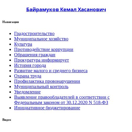
Байрамуков Кемал Хасанович
Навигация
Градостроительство
Муниципальное хозяйство
Культура
Противодействие коррупции
Обращения граждан
Прокуратура информирует
История города
Развитие малого и среднего бизнеса
Охрана труда
Профилактика провонарушении
Муниципальный контроль
Уведомление
Выявление правообладателей в соответствии с
Федеральным законом от 30.12.2020 N 518-ФЗ
Инициативное бюджетирование
Видео