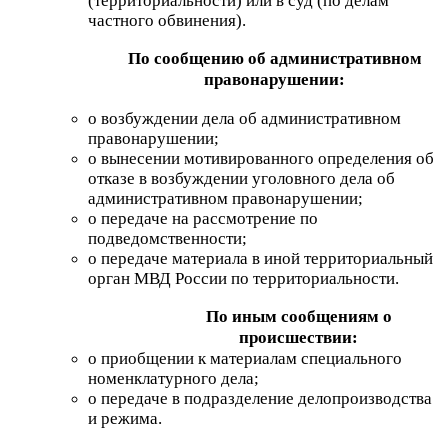
(территориальности) или в суд (по делам
частного обвинения).
По сообщению об административном
правонарушении:
о возбуждении дела об административном
правонарушении;
о вынесении мотивированного определения об
отказе в возбуждении уголовного дела об
административном правонарушении;
о передаче на рассмотрение по
подведомственности;
о передаче материала в иной территориальный
орган МВД России по территориальности.
По иным сообщениям о
происшествии:
о приобщении к материалам специального
номенклатурного дела;
о передаче в подразделение делопроизводства
и режима.