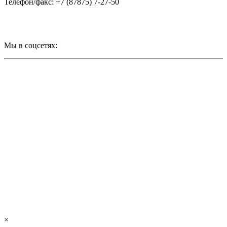
Телефон/факс: +7 (87875) 7-27-50
Мы в соцсетях:
×