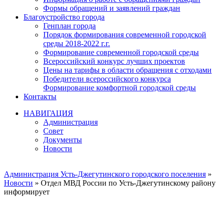
Формы обращений и заявлений граждан
Благоустройство города
Генплан города
Порядок формирования современной городской
среды 2018-2022 г.г.
Формирование современной городской среды
Всероссийский конкурс лучших проектов
Цены на тарифы в области обращения с отходами
Победители всероссийского конкурса
Формирование комфортной городской среды
Контакты
НАВИГАЦИЯ
Администрация
Совет
Документы
Новости
Администрация Усть-Джегутинского городского поселения
»
Новости
» Отдел МВД России по Усть-Джегутинскому району
информирует