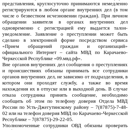
представления, круглосуточно принимаются немедленно
регистрируются в любом органе внутренних дел (в том
числе о безвестном исчезновении граждан). При личном
обращении заявителя в органах внутренних дел
одновременно с регистрацией ему выдается талон-
уведомление. Заявление о преступлении может быть
сделано в электронной форме посредством сервиса
«Прием обращений граждан и организаций»
официального Интернет – сайта МВД по Карачаево-
Черкесской Республике «09.мвд.рф».
Вне органов внутренних дел сообщения о преступлениях
и происшествиях обязаны принимать все сотрудники
органов внутренних дел, не зависимо от подразделения, в
котором они проходят службу, а также во время
нахождения их в отпуске или в выходной день. В случае
отказа сотрудника принять сообщение, необходимо
сообщить об этом по телефону доверия Отдела МВД
России по Усть-Джегутинскому району – 7(87875)-7-48-
02 или на телефон доверия МВД по Карачаево-Черкесской
Республике – 7(87875)-29-22-05.
Уполномоченные сотрудники ОВД обязаны проверить