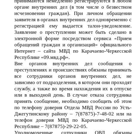
принимаются немедленно регистрируются в любом
органе внутренних дел (в том числе о безвестном
исчезновении граждан). При личном обращении
заявителя в органах внутренних дел одновременно с
регистрацией ему выдается талон-уведомление.
Заявление о преступлении может быть сделано в
электронной форме посредством сервиса «Прием
обращений граждан и организаций» официального
Интернет – сайта МВД по Карачаево-Черкесской
Республике «09.мвд.рф».
Вне органов внутренних дел сообщения о
преступлениях и происшествиях обязаны принимать
все сотрудники органов внутренних дел, не
зависимо от подразделения, в котором они проходят
службу, а также во время нахождения их в отпуске
или в выходной день. В случае отказа сотрудника
принять сообщение, необходимо сообщить об этом
по телефону доверия Отдела МВД России по Усть-
Джегутинскому району – 7(87875)-7-48-02 или на
телефон доверия МВД по Карачаево-Черкесской
Республике – 7(87875)-29-22-05.
Уполномоченные сотрудники ОВД обязаны