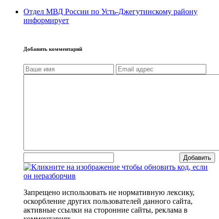
Отдел МВД России по Усть-Джегутинскому району
информирует
Добавить комментарий
Добавить
Запрещено использовать не нормативную лексику,
оскорбление других пользователей данного сайта,
активные ссылки на сторонние сайты, реклама в
комментариях.