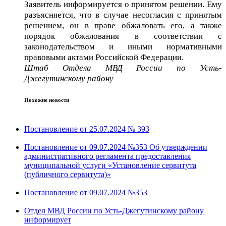
Заявитель информируется о принятом решении. Ему
разъясняется, что в случае несогласия с принятым
решением, он в праве обжаловать его, а также
порядок обжалования в соответствии с
законодательством и иными нормативными
правовыми актами Российской Федерации.
Штаб Отдела МВД России по Усть-
Джегутинскому району
Похожие новости
Постановление от 25.07.2024 № 393
Постановление от 09.07.2024 №353 Об утверждении
административного регламента предоставления
муниципальной услуги «Установление сервитута
(публичного сервитута)»
Постановление от 09.07.2024 №353
Отдел МВД России по Усть-Джегутинскому району
информирует