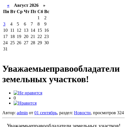
«
Август 2026 »
Пн
Вт
Ср
Чт
Пт
Сб
Вс
1
2
3
4
5
6
7
8
9
10
11
12
13
14
15
16
17
18
19
20
21
22
23
24
25
26
27
28
29
30
31
Уважаемыеправообладатели
земельных участков! ​
0
Автор:
admin
от
01 сентябрь
, раздел:
Новости
, просмотров 324
Уважаемые
правообладатели земельных участков
!