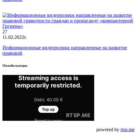
27
11.02.2022г.
Информационные видеоролики направленные на развитие
правовой
Онлайн камеры
powered by
rtsp.me