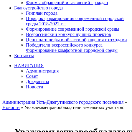
Формы обращений и заявлений граждан
Благоустройство города
Генплан города
Порядок формирования современной городской
среды 2018-2022 г.г.
Формирование современной городской среды
Всероссийский конкурс лучших проектов
Цены на тарифы в области обращения с отходами
Победители всероссийского конкурса
Формирование комфортной городской среды
Контакты
НАВИГАЦИЯ
Администрация
Совет
Документы
Новости
Администрация Усть-Джегутинского городского поселения
»
Новости
» Уважаемыеправообладатели земельных участков! ​
Уважаемыеправообладател