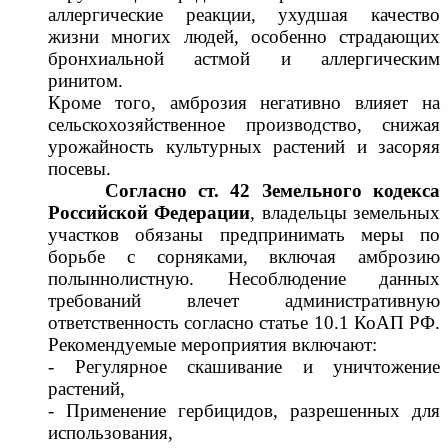
аллергические реакции, ухудшая качество
жизни многих людей, особенно страдающих
бронхиальной астмой и аллергическим
ринитом.
Кроме того, амброзия негативно влияет на
сельскохозяйственное производство, снижая
урожайность культурных растений и засоряя
посевы.
Согласно ст. 42 Земельного кодекса
Российской Федерации
, владельцы земельных
участков обязаны предпринимать меры по
борьбе с сорняками, включая амброзию
полыннолистную. Несоблюдение данных
требований влечет административную
ответственность согласно статье 10.1 КоАП РФ.
Рекомендуемые мероприятия включают:
- Регулярное скашивание и уничтожение
растений,
- Применение гербици
дов, разрешенных для
использования,