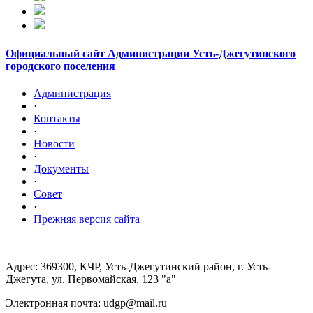
Официальный сайт Администрации Усть-Джегутинского
городского поселения
Администрация
·
Контакты
·
Новости
·
Документы
·
Совет
·
Прежняя версия сайта
Адрес: 369300, КЧР, Усть-Джегутинский район, г. Усть-
Джегута, ул. Первомайская, 123 "а"
Электронная почта: udgp@mail.ru