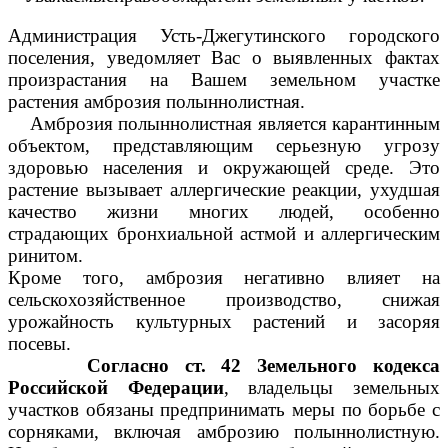
Администрация Усть-Джегутинского городского
поселения,
уведомляет Вас
о выявленных фактах
произрастания на Вашем земельном участке
растения
амброзия полыннолистная.
Амброзия полыннол
истная является карантинным
объектом, представляющим серьезную угрозу
здоровью населения и окружающей среде. Это
растение вызывает аллергические реакции, ухудшая
качество жизни многих людей, особенно
страдающих бронхиальной астмой и аллергическим
ринитом.
Кроме того, амброзия негативно влияет на
сельскохозяйственное производство, снижая
урожайность культурных растений и засоряя
посевы.
Согласно ст. 42 Земельного кодекса
Российской Федерации
, владельцы земельных
участков обязаны предпринимать меры по борьбе с
сорняками, включая амброзию полыннолистную.