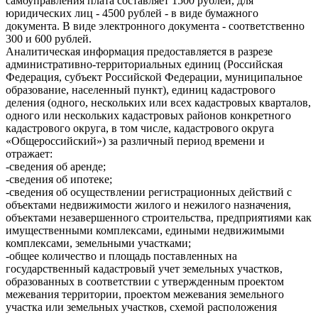
самоуправления плата составляет 1500 рублей, для
юридических лиц - 4500 рублей - в виде бумажного
документа. В виде электронного документа - соответственно
300 и 600 рублей.
Аналитическая информация предоставляется в разрезе
административно-территориальных единиц (Российская
Федерация, субъект Российской Федерации, муниципальное
образование, населенный пункт), единиц кадастрового
деления (одного, нескольких или всех кадастровых кварталов,
одного или нескольких кадастровых районов конкретного
кадастрового округа, в том числе, кадастрового округа
«Общероссийский») за различный период времени и
отражает:
-сведения об аренде;
-сведения об ипотеке;
-сведения об осуществлении регистрационных действий с
объектами недвижимости жилого и нежилого назначения,
объектами незавершенного строительства, предприятиями как
имущественными комплексами, едиными недвижимыми
комплексами, земельными участками;
-общее количество и площадь поставленных на
государственный кадастровый учет земельных участков,
образованных в соответствии с утвержденным проектом
межевания территории, проектом межевания земельного
участка или земельных участков, схемой расположения