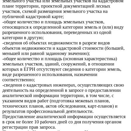
земельного участка или земельных участков на кадастровом
плане территории, проектной документацией лесных
участков, схемой размещения земельного участка на
публичной кадастровой карте;
-общее количество и площадь земельных участков,
относящихся к определенной категории земель и (или) виду
разрешенного использования, переведенных из одной
категории в другую;
-сведения об объектах недвижимости в разрезе видов
объектов недвижимости и кадастровой стоимости (большей,
меньшей или равной заданному значению);
-общее количество и площадь (основная характеристика)
земельных участков, зданий, сооружений, в отношении
которых в ЕГРН отсутствуют сведения о категории земель,
виде разрешенного использования, назначении
соответственно;
-сведения о кадастровых инженерах, осуществляющих свою
деятельность на определенной в запросе о предоставлении
аналитической информации территории, в том числе, с
указанием видов работ (подготовка межевых планов,
технических планов, актов обследования, карт-планов) и
результатов профессиональной деятельности.
Предоставление аналитической информации осуществляется
в срок не более 10 рабочих дней со дня получения органом
регистрации прав запроса.