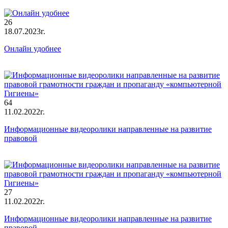
26
18.07.2023г.
Онлайн удобнее
64
11.02.2022г.
Информационные видеоролики направленные на развитие
правовой
27
11.02.2022г.
Информационные видеоролики направленные на развитие
правовой