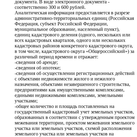
документа. В виде электронного документа -
соответственно 300 и 600 рублей.
Аналитическая информация предоставляется в разрезе
административно-территориальных единиц (Российская
Федерация, субъект Российской Федерации,
муниципальное образование, населенный пункт),
единиц кадастрового деления (одного, нескольких или
всех кадастровых кварталов, одного или нескольких
кадастровых районов конкретного кадастрового округа,
в том числе, кадастрового округа «Общероссийский») за
различный период времени и отражает:
-сведения об аренде;
-сведения об ипотеке;
-сведения об осуществлении регистрационных действий
с объектами недвижимости жилого и нежилого
назначения, объектами незавершенного строительства,
предприятиями как имущественными комплексами,
едиными недвижимыми комплексами, земельными
участками;
-общее количество и площадь поставленных на
государственный кадастровый учет земельных участков,
образованных в соответствии с утвержденным проектом
межевания территории, проектом межевания земельного
участка или земельных участков, схемой расположения
земельного участка или земельных участков на