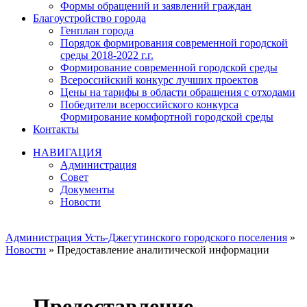
Формы обращений и заявлений граждан
Благоустройство города
Генплан города
Порядок формирования современной городской
среды 2018-2022 г.г.
Формирование современной городской среды
Всероссийский конкурс лучших проектов
Цены на тарифы в области обращения с отходами
Победители всероссийского конкурса
Формирование комфортной городской среды
Контакты
НАВИГАЦИЯ
Администрация
Совет
Документы
Новости
Администрация Усть-Джегутинского городского поселения
»
Новости
» Предоставление аналитической информации
Предоставление