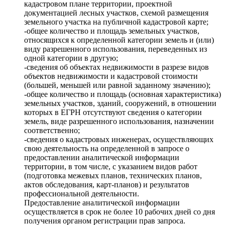
кадастровом плане территории, проектной
документацией лесных участков, схемой размещения
земельного участка на публичной кадастровой карте;
-общее количество и площадь земельных участков,
относящихся к определенной категории земель и (или)
виду разрешенного использования, переведенных из
одной категории в другую;
-сведения об объектах недвижимости в разрезе видов
объектов недвижимости и кадастровой стоимости
(большей, меньшей или равной заданному значению);
-общее количество и площадь (основная характеристика)
земельных участков, зданий, сооружений, в отношении
которых в ЕГРН отсутствуют сведения о категории
земель, виде разрешенного использования, назначении
соответственно;
-сведения о кадастровых инженерах, осуществляющих
свою деятельность на определенной в запросе о
предоставлении аналитической информации
территории, в том числе, с указанием видов работ
(подготовка межевых планов, технических планов,
актов обследования, карт-планов) и результатов
профессиональной деятельности.
Предоставление аналитической информации
осуществляется в срок не более 10 рабочих дней со дня
получения органом регистрации прав запроса.