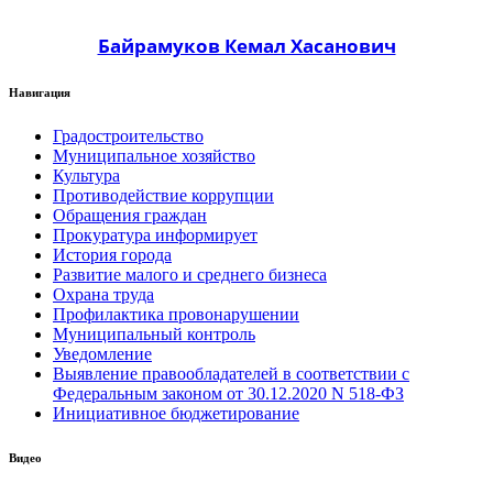
Байрамуков Кемал Хасанович
Навигация
Градостроительство
Муниципальное хозяйство
Культура
Противодействие коррупции
Обращения граждан
Прокуратура информирует
История города
Развитие малого и среднего бизнеса
Охрана труда
Профилактика провонарушении
Муниципальный контроль
Уведомление
Выявление правообладателей в соответствии с
Федеральным законом от 30.12.2020 N 518-ФЗ
Инициативное бюджетирование
Видео