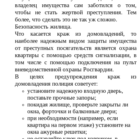
владелец имущества сам заботился о том,
чтобы не стать жертвой преступления. Тем
более, что сделать это не так уж сложно.
Безопасность жилища.
Что касается краж из домовладений, то
наиболее надежным видом защиты имущества
от преступных посягательств является охрана
квартиры с помощью средств сигнализации, в
том числе с помощью подключения на пульт
вневедомственной охраны Росгвардии.
В целях предупреждения краж из
домовладения полиция советует:
установите надежную входную дверь,
поставьте прочные запоры;
покидая жилище, проверьте закрыты ли
окна, форточки и балконные двери;
при необходимости (например, если
квартира на первом этаже) установите на
окна ажурные решетки;
не оставляйте ключ под ковриком, в