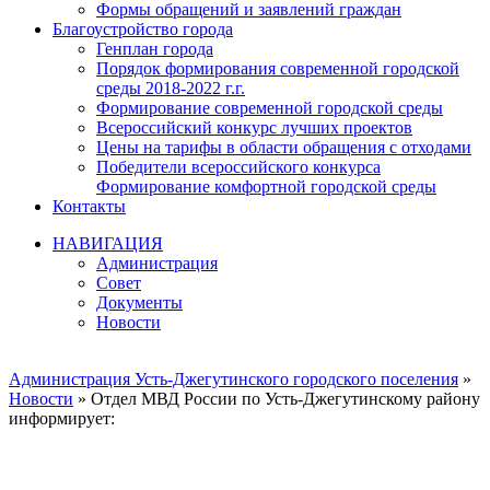
Формы обращений и заявлений граждан
Благоустройство города
Генплан города
Порядок формирования современной городской
среды 2018-2022 г.г.
Формирование современной городской среды
Всероссийский конкурс лучших проектов
Цены на тарифы в области обращения с отходами
Победители всероссийского конкурса
Формирование комфортной городской среды
Контакты
НАВИГАЦИЯ
Администрация
Совет
Документы
Новости
Администрация Усть-Джегутинского городского поселения
»
Новости
» Отдел МВД России по Усть-Джегутинскому району
информирует: