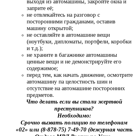
выходя из автомашины, закройте окна и
заприте её;
не отвлекайтесь на разговор с
посторонними гражданами, оставив
машину открытой;
не оставляйте в автомашине вещи
(ноутбуки, дипломаты, портфели, коробки
и т.д.);
не храните в багажнике автомашины
ценные вещи и не демонстрируйте его
содержимое;
перед тем, как начать движение, осмотрите
автомашину па целостность шин и
отсутствие на автомашине посторонних
предметов.
Что делать если вы стали жертвой
преступников?
Необходимо:
Срочно вызвать полицию по телефонам
«02» или (8-878-75) 7-49-70 (дежурная часть