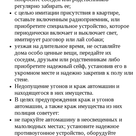
регулярно забирать ее;
с целью имитации присутствия в квартире,
оставьте включенным радиоприемник, или
приобретите специальное устройство, которое
периодически включает и выключает свет,
имитирует разговор или лай собаки;
уезжая на длительное время, не оставляйте
дома особо ценные вещи, передайте их
соседям, друзьям или родственникам либо
приобретите надежный сейф, установив его в
укромном месте и надежно закрепив к полу или
стене.
Недопущение угонов и краж автомашин и
находящегося в них имущества.
В целях предупреждения краж и угонов
автомашин, а также краж имущества из них
полиция советует:
не паркуйте автомашину в неосвещенных и
малолюдных местах; установите надежное
противоугонное устройство, оборудуйте