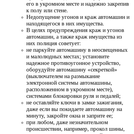
его в укромном месте и надежно закрепив
к полу или стене.
Недопущение угонов и краж автомашин и
находящегося в них имущества.
В целях предупреждения краж и угонов
автомашин, а также краж имущества из
них полиция советует:
не паркуйте автомашину в неосвещенных
и малолюдных местах; установите
надежное противоугонное устройство,
оборудуйте автомашину «секреткой»
(выключателем на размыкание
электронной системы автомашины,
расположенном в укромном месте),
системами блокировки руля и педалей;
не оставляйте ключи в замке зажигания,
даже если вы покидаете автомашину на
минуту, закройте окна и заприте ее;
при любом, даже незначительном
происшествии, например, прокол шины,