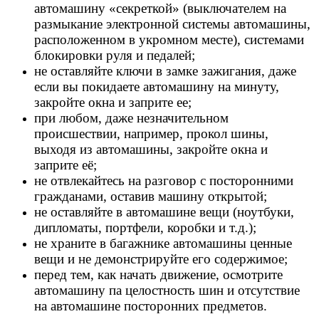
автомашину «секреткой» (выключателем на
размыкание электронной системы автомашины,
расположенном в укромном месте), системами
блокировки руля и педалей;
не оставляйте ключи в замке зажигания, даже
если вы покидаете автомашину на минуту,
закройте окна и заприте ее;
при любом, даже незначительном
происшествии, например, прокол шины,
выходя из автомашины, закройте окна и
заприте её;
не отвлекайтесь на разговор с посторонними
гражданами, оставив машину открытой;
не оставляйте в автомашине вещи (ноутбуки,
дипломаты, портфели, коробки и т.д.);
не храните в багажнике автомашины ценные
вещи и не демонстрируйте его содержимое;
перед тем, как начать движение, осмотрите
автомашину па целостность шин и отсутствие
на автомашине посторонних предметов.