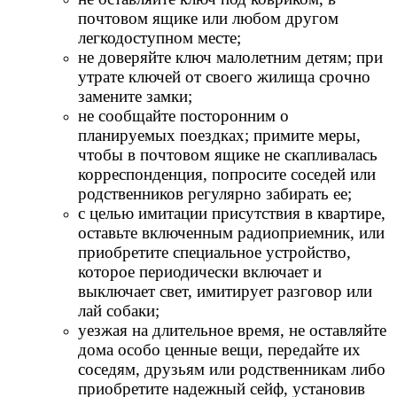
почтовом ящике или любом другом
легкодоступном месте;
не доверяйте ключ малолетним детям; при
утрате ключей от своего жилища срочно
замените замки;
не сообщайте посторонним о
планируемых поездках; примите меры,
чтобы в почтовом ящике не скапливалась
корреспонденция, попросите соседей или
родственников регулярно забирать ее;
с целью имитации присутствия в квартире,
оставьте включенным радиоприемник, или
приобретите специальное устройство,
которое периодически включает и
выключает свет, имитирует разговор или
лай собаки;
уезжая на длительное время, не оставляйте
дома особо ценные вещи, передайте их
соседям, друзьям или родственникам либо
приобретите надежный сейф, установив