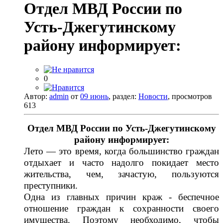
Отдел МВД России по
Усть-Джегутинскому
району информирует:
0
Автор:
admin
от
09 июнь
, раздел:
Новости
, просмотров
613
Отдел МВД России по Усть-Джегутинскому
району информирует:
Лето — это время, когда большинство граждан
отдыхает и часто надолго покидает место
жительства, чем, зачастую, пользуются
преступники.
Одна из главных причин краж - беспечное
отношение граждан к сохранности своего
имущества. Поэтому необходимо, чтобы