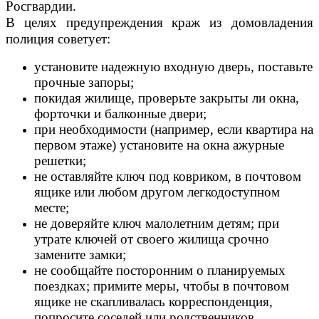
Росгвардии.
В целях предупреждения краж из домовладения
полиция советует:
установите надежную входную дверь, поставьте
прочные запоры;
покидая жилище, проверьте закрыты ли окна,
форточки и балконные двери;
при необходимости (например, если квартира на
первом этаже) установите на окна ажурные
решетки;
не оставляйте ключ под ковриком, в почтовом
ящике или любом другом легкодоступном
месте;
не доверяйте ключ малолетним детям; при
утрате ключей от своего жилища срочно
замените замки;
не сообщайте посторонним о планируемых
поездках; примите меры, чтобы в почтовом
ящике не скапливалась корреспонденция,
попросите соседей или родственников