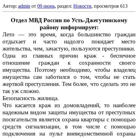
Автор:
admin
от
09 июнь
, раздел:
Новости
, просмотров 613
Отдел МВД России по Усть-Джегутинскому
району информирует:
Лето — это время, когда большинство граждан
отдыхает и часто надолго покидает место
жительства, чем, зачастую, пользуются преступники.
Одна из главных причин краж - беспечное
отношение граждан к сохранности своего
имущества. Поэтому необходимо, чтобы владелец
имущества сам заботился о том, чтобы не стать
жертвой преступления. Тем более, что сделать это не
так уж сложно.
Безопасность жилища.
Что касается краж из домовладений, то наиболее
надежным видом защиты имущества от преступных
посягательств является охрана квартиры с помощью
средств сигнализации, в том числе с помощью
подключения на пульт вневедомственной охраны