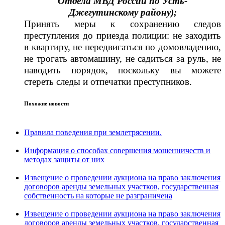
Отдела МВД России по Усть-
Джегутинскому району);
Принять меры к сохранению следов
преступления до приезда полиции: не заходить
в квартиру, не передвигаться по домовладению,
не трогать автомашину, не садиться за руль, не
наводить порядок, поскольку вы можете
стереть следы и отпечатки преступников.
Похожие новости
Правила поведения при землетрясении.
Информация о способах совершения мошенничеств и
методах защиты от них
Извещение о проведении аукциона на право заключения
договоров аренды земельных участков, государственная
собственность на которые не разграничена
Извещение о проведении аукциона на право заключения
договоров аренды земельных участков, государственная