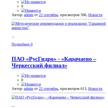
0
Автор:
admin
от
22 сентябрь
, просмотров 506,
Новости
...
Подробнее
0
ПАО «РусГидро» - «Карачаево –
Черкесский филиал»
0
Автор:
admin
от
22 сентябрь
, просмотров 613,
Новости
...