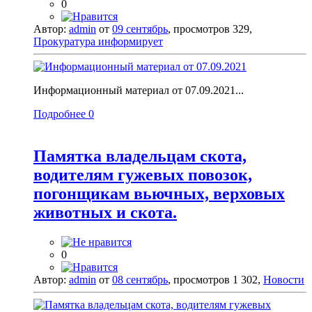
0
Автор:
admin
от
09 сентябрь
, просмотров 329,
Прокуратура информирует
Информационный материал от 07.09.2021...
Подробнее
0
Памятка владельцам скота,
водителям гужевых повозок,
погонщикам вьючных, верховых
животных и скота.
0
Автор:
admin
от
08 сентябрь
, просмотров 1 302,
Новости