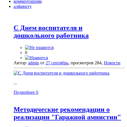
комментариям
алфавиту
С Днем воспитателя и
дошкольного работника
0
Автор:
admin
от
27 сентябрь
, просмотров 284,
Новости
...
Подробнее
0
Методические рекомендации о
реализации "Гаражной амнистии"