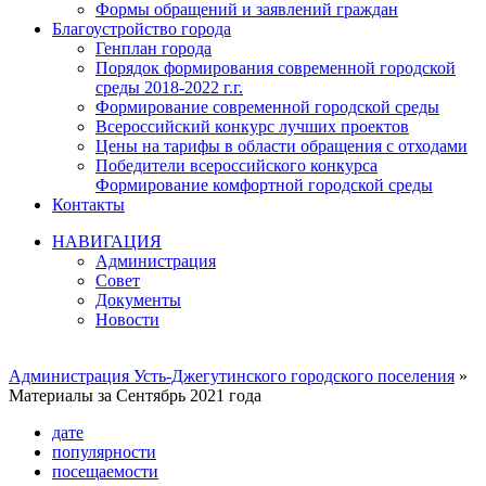
Формы обращений и заявлений граждан
Благоустройство города
Генплан города
Порядок формирования современной городской
среды 2018-2022 г.г.
Формирование современной городской среды
Всероссийский конкурс лучших проектов
Цены на тарифы в области обращения с отходами
Победители всероссийского конкурса
Формирование комфортной городской среды
Контакты
НАВИГАЦИЯ
Администрация
Совет
Документы
Новости
Администрация Усть-Джегутинского городского поселения
»
Материалы за Сентябрь 2021 года
дате
популярности
посещаемости