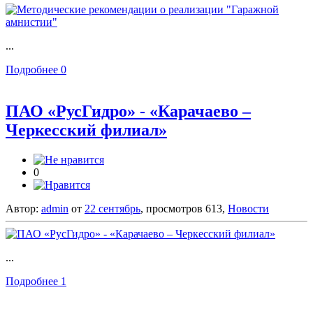
...
Подробнее
0
ПАО «РусГидро» - «Карачаево –
Черкесский филиал»
0
Автор:
admin
от
22 сентябрь
, просмотров 613,
Новости
...
Подробнее
1