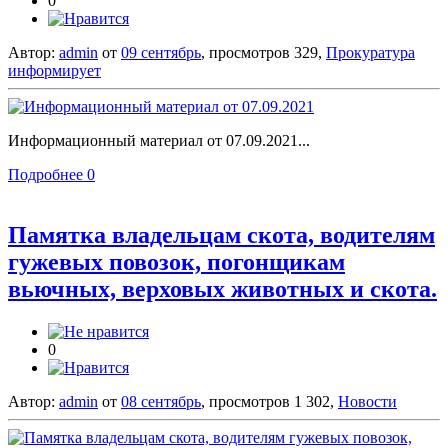
0
Автор:
admin
от
09 сентябрь
, просмотров 329,
Прокуратура
информирует
Информационный материал от 07.09.2021...
Подробнее
0
Памятка владельцам скота, водителям
гужевых повозок, погонщикам
вьючных, верховых животных и скота.
0
Автор:
admin
от
08 сентябрь
, просмотров 1 302,
Новости